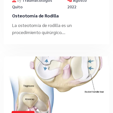
Traumatólogos
Agosto
by
Quito
2022
Osteotomía de Rodilla
La osteotomía de rodilla es un
procedimiento quirúrgico....