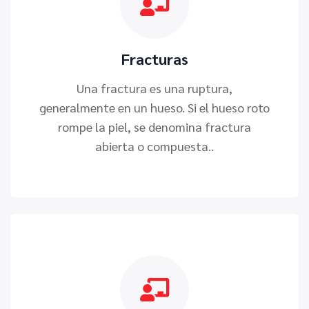
Fracturas
Una fractura es una ruptura,
generalmente en un hueso. Si el hueso roto
rompe la piel, se denomina fractura
abierta o compuesta..