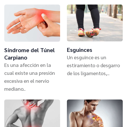
Esguinces
Síndrome del Túnel
Carpiano
Un esguince es un
Es una afección en la
estiramiento o desgarro
cual existe una presión
de los ligamentos,..
excesiva en el nervio
mediano..