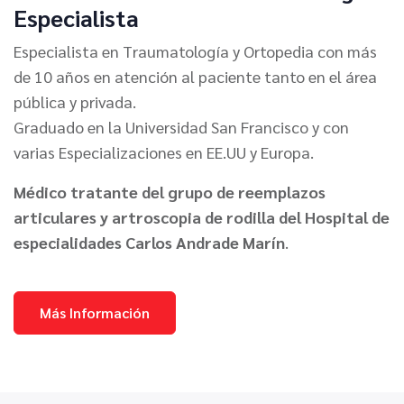
Especialista
Especialista en Traumatología y Ortopedia con más
de 10 años en atención al paciente tanto en el área
pública y privada.
Graduado en la Universidad San Francisco y con
varias Especializaciones en EE.UU y Europa.
Médico tratante del grupo de reemplazos
articulares y artroscopia de rodilla del Hospital de
especialidades Carlos Andrade Marín
.
Más Información